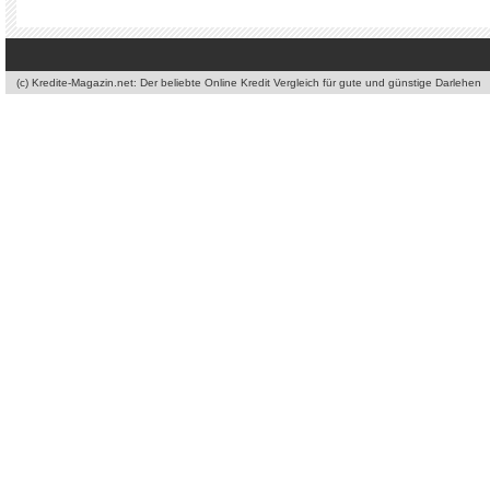
(c) Kredite-Magazin.net: Der beliebte Online Kredit Vergleich für gute und günstige Darlehen