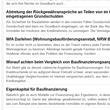
die sich ihre Rechte im Grundbuch auch …
Abtretung der Rückgewähransprüche an Teilen von im
eingetragenen Grundschulden
Als Sicherheit für Baudarlehen werden in den meisten Fällen Grundschuld
Grundschuld wird dann ins Grundbuch eingetragen, um der Bank das Rech
Immobilie bei Insolvenz des Kreditnehmers zu versteigern. Der Versteig
WfA Darlehen (Wohnungsbauförderungsanstalt, NRW 
Es ist sicher nicht zu bestreiten, dass es der Traum nahezu jeder Familie
Wohneigentum zu besitzen. Allerdings besteht gerade Familien mit Kind
Verdiener oftmals auch das Problem der Finanzierung. Insofern …
Worauf achten beim Vergleich von Baufinanzierungsa
Am Markt gibt es derzeit zahlreiche Angebote für Baufinanzierungen. Für 
Kreditsuchende ist es aufgrund dieser Vielzahl schwer, einen passenden 
Unabhängige Vergleichsseiten im Internet versprechen jedoch, aus dem
Kreditangebot …
Eigenkapital für Baufinanzierung
Natürlich gibt es auch Modelle zur Finanzierung des Eigenheims, in dene
berücksichtigt ist. Damit das allerdings gewährleistet ist, sollten andere 
wie zum Beispiel eine bereits bestehende Immobilie im eigenen Besitz 