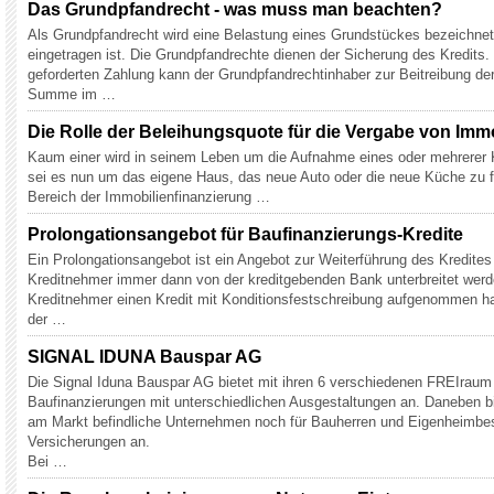
Das Grundpfandrecht - was muss man beachten?
Als Grundpfandrecht wird eine Belastung eines Grundstückes bezeichnet
eingetragen ist. Die Grundpfandrechte dienen der Sicherung des Kredits. 
geforderten Zahlung kann der Grundpfandrechtinhaber zur Beitreibung der
Summe im …
Die Rolle der Beleihungsquote für die Vergabe von Imm
Kaum einer wird in seinem Leben um die Aufnahme eines oder mehrerer
sei es nun um das eigene Haus, das neue Auto oder die neue Küche zu f
Bereich der Immobilienfinanzierung …
Prolongationsangebot für Baufinanzierungs-Kredite
Ein Prolongationsangebot ist ein Angebot zur Weiterführung des Kredit
Kreditnehmer immer dann von der kreditgebenden Bank unterbreitet werd
Kreditnehmer einen Kredit mit Konditionsfestschreibung aufgenommen ha
der …
SIGNAL IDUNA Bauspar AG
Die Signal Iduna Bauspar AG bietet mit ihren 6 verschiedenen FREIraum 
Baufinanzierungen mit unterschiedlichen Ausgestaltungen an. Daneben bi
am Markt befindliche Unternehmen noch für Bauherren und Eigenheimbesi
Versicherungen an.
Bei …