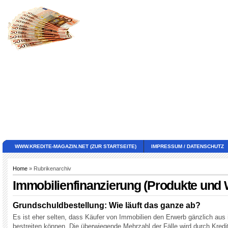
WWW.KREDITE-MAGAZIN.NET (ZUR STARTSEITE)
IMPRESSUM / DATENSCHUTZ
Home
» Rubrikenarchiv
Immobilienfinanzierung (Produkte und 
Grundschuldbestellung: Wie läuft das ganze ab?
Es ist eher selten, dass Käufer von Immobilien den Erwerb gänzlich aus
bestreiten können. Die überwiegende Mehrzahl der Fälle wird durch Kredi