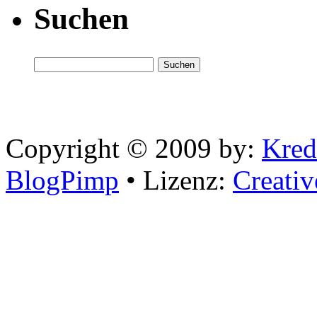
Suchen
Copyright © 2009 by:
Kred
BlogPimp
• Lizenz:
Creati