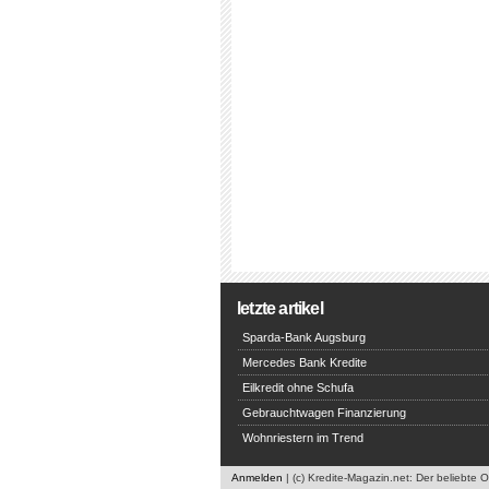
letzte artikel
Sparda-Bank Augsburg
Mercedes Bank Kredite
Eilkredit ohne Schufa
Gebrauchtwagen Finanzierung
Wohnriestern im Trend
Anmelden
| (c) Kredite-Magazin.net: Der beliebte 