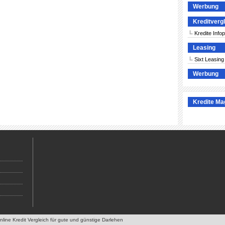
Werbung
Kreditverg
Kredite Infop
Leasing
Sixt Leasing
Werbung
Kredite Ma
Online Kredit Vergleich für gute und günstige Darlehen