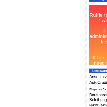
Schlagwört
Anschluss
AutoCredi
Bürgschaft
Bau
Bauspare
Beleihung
Daimler Financ