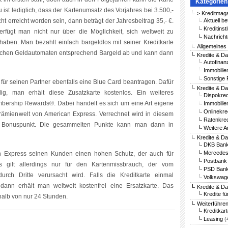
Kategorien
u ist lediglich, dass der Kartenumsatz des Vorjahres bei 3.500,-
> Kreditmag
cht erreicht worden sein, dann beträgt der Jahresbeitrag 35,- €.
Aktuell be
Kreditinst
rfügt man nicht nur über die Möglichkeit, sich weltweit zu
Nachricht
ben. Man bezahlt einfach bargeldlos mit seiner Kreditkarte
Allgemeines
eichen Geldautomaten entsprechend Bargeld ab und kann dann
Kredite & Da
Autofinan
Immobilie
Sonstige 
 für seinen Partner ebenfalls eine Blue Card beantragen. Dafür
Kredite & Da
llig, man erhält diese Zusatzkarte kostenlos. Ein weiteres
Dispokred
ership Rewards®. Dabei handelt es sich um eine Art eigene
Immobilie
Onlinekre
Prämienwelt von American Express. Verrechnet wird in diesem
Ratenkred
 Bonuspunkt. Die gesammelten Punkte kann man dann in
Weitere A
Kredite & D
DKB Bank
Mercedes
can Express seinen Kunden einen hohen Schutz, der auch für
Postbank 
s gilt allerdings nur für den Kartenmissbrauch, der vom
PSD Bank
urch Dritte verursacht wird. Falls die Kreditkarte einmal
Volkswag
nn erhält man weltweit kostenfrei eine Ersatzkarte. Das
Kredite & D
Kredite fü
halb von nur 24 Stunden.
Weiterführe
Kreditkar
Leasing
(