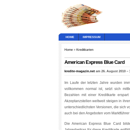
HOME
IMPRESSUM
Home
»
Kreditkarten
American Express Blue Card
kredite-magazin.net
am 26. August 2010 – 
Im Laufe der letzten Jahre wurden im
vollkommen normal ist, setzt sich mit
Bezahlen mit einer Kreditkarte erspa
Akzeptanzstellen weltweit steigen in ihre
unterschiedlichsten Versionen, die sich v
auch bei den Angeboten vom Marktführer
Die American Express Blue Card bilde
Jahresbeitrag für diese Kreditkarte entfä