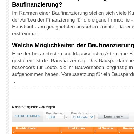
Baufinanzierung?
Im Rahmen einer Baufinanzierung stellen sich viele Ku
der Aufbau der Finanzierung für die eigene Immobilie 
Hauskauf - am geeignetsten aussehen könnte. Dabei is
erst einmal …
Welche Möglichkeiten der Baufinanzierung
Eine der bekanntesten und klassischsten Arten eine B
gestalten, ist der Bausparvertrag. Das Bauspardarlehe
besonders für Leute, die ihr Bauvorhaben langfristig i
aufgenommen haben. Voraussetzung für ein Bausparda
…
Kreditvergleich Anzeigen
Kreditbetrag:
Kreditlaufzeit:
KREDITRECHNER
Berechnen »
€
Kreditanbieter
Effektivzins
Ø Monatsr.
Bewert