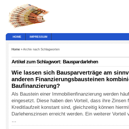
HOME
IMPRESSUM
Home
» Archiv nach Schlagworten
Artikel zum Schlagwort: Bauspardarlehen
Wie lassen sich Bausparverträge am sinnv
anderen Finanzierungsbausteinen kombini
Baufinanzierung?
Als Baustein einer Immobilienfinanzierung werden häu
eingesetzt. Diese haben den Vorteil, dass ihre Zinsen 
Kreditlaufzeit konstant sind, gleichzeitig können hiermi
Darlehenszinsen erreicht werden. Ein weiterer Vorteil
…