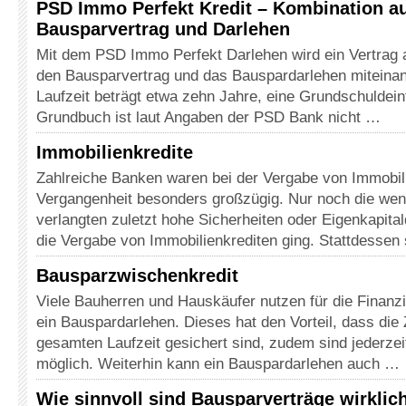
PSD Immo Perfekt Kredit – Kombination a
Bausparvertrag und Darlehen
Mit dem PSD Immo Perfekt Darlehen wird ein Vertrag 
den Bausparvertrag und das Bauspardarlehen miteinan
Laufzeit beträgt etwa zehn Jahre, eine Grundschuldei
Grundbuch ist laut Angaben der PSD Bank nicht …
Immobilienkredite
Zahlreiche Banken waren bei der Vergabe von Immobili
Vergangenheit besonders großzügig. Nur noch die we
verlangten zuletzt hohe Sicherheiten oder Eigenkapit
die Vergabe von Immobilienkrediten ging. Stattdessen 
Bausparzwischenkredit
Viele Bauherren und Hauskäufer nutzen für die Finanzi
ein Bauspardarlehen. Dieses hat den Vorteil, dass die
gesamten Laufzeit gesichert sind, zudem sind jederzei
möglich. Weiterhin kann ein Bauspardarlehen auch …
Wie sinnvoll sind Bausparverträge wirklic