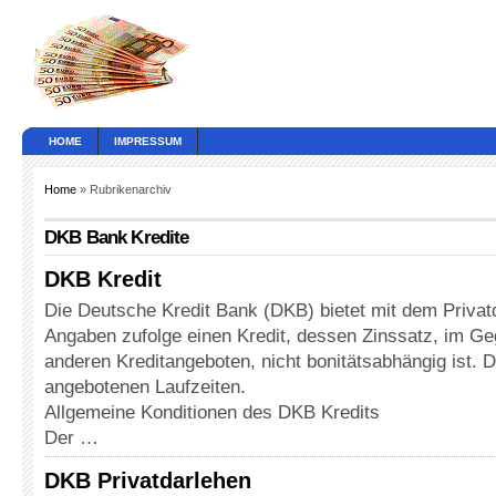
HOME
IMPRESSUM
Home
» Rubrikenarchiv
DKB Bank Kredite
DKB Kredit
Die Deutsche Kredit Bank (DKB) bietet mit dem Privat
Angaben zufolge einen Kredit, dessen Zinssatz, im Ge
anderen Kreditangeboten, nicht bonitätsabhängig ist. Di
angebotenen Laufzeiten.
Allgemeine Konditionen des DKB Kredits
Der …
DKB Privatdarlehen