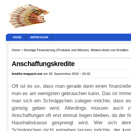
HOME
IMPRESSUM
Home
»
Sonstige Finanzierung (Produkte und Wissen)
,
Weitere Arten von Krediten
Anschaffungskredite
kredite-magazin.net
am 25. September 2010 – 22:42
Oft ist es so, dass man gerade dann einen finanziel
man es am wenigsten gebrauchen kann. Das ist immer
man sich ein Schnäppchen zulegen möchte, dass es
günstig geben wird. Allerdings müssen auch z
Anschaffungen oft erst einmal liegen bleiben, da der 
Haushaltskasse gesprengt wird. Wer sich den
Schnäppchen nicht entgehen lassen möchte, der kom