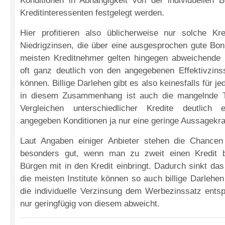
Konditionen in Abhängigkeit von der individuellen B
Kreditinteressenten festgelegt werden.
Hier profitieren also üblicherweise nur solche Kre
Niedrigzinsen, die über eine ausgesprochen gute Boni
meisten Kreditnehmer gelten hingegen abweichende K
oft ganz deutlich von den angegebenen Effektivzins
können. Billige Darlehen gibt es also keinesfalls für 
in diesem Zusammenhang ist auch die mangelnde T
Vergleichen unterschiedlicher Kredite deutlich 
angegeben Konditionen ja nur eine geringe Aussagekraf
Laut Angaben einiger Anbieter stehen die Chancen 
besonders gut, wenn man zu zweit einen Kredit b
Bürgen mit in den Kredit einbringt. Dadurch sinkt da
die meisten Institute können so auch billige Darlehe
die individuelle Verzinsung dem Werbezinssatz entsp
nur geringfügig von diesem abweicht.