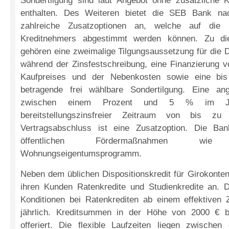
Sondertilgung sind laut Angebot ohne zusätzliche
enthalten. Des Weiteren bietet die SEB Bank na
zahlreiche Zusatzoptionen an, welche auf die L
Kreditnehmers abgestimmt werden können. Zu die
gehören eine zweimalige Tilgungsaussetzung für die 
während der Zinsfestschreibung, eine Finanzierung 
Kaufpreises und der Nebenkosten sowie eine b
betragende frei wählbare Sondertilgung. Eine ang
zwischen einem Prozent und 5 % im Ja
bereitstellungszinsfreier Zeitraum von bis 
Vertragsabschluss ist eine Zusatzoption. Die Ba
öffentlichen Fördermaßnahmen 
Wohnungseigentumsprogramm.
Neben dem üblichen Dispositionskredit für Girokonte
ihren Kunden Ratenkredite und Studienkredite an. D
Konditionen bei Ratenkrediten ab einem effektiven
jährlich. Kreditsummen in der Höhe von 2000 € 
offeriert. Die flexible Laufzeiten liegen zwisch