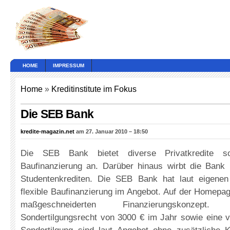
HOME
IMPRESSUM
Home
»
Kreditinstitute im Fokus
Die SEB Bank
kredite-magazin.net
am 27. Januar 2010 – 18:50
Die SEB Bank bietet diverse Privatkredite s
Baufinanzierung an. Darüber hinaus wirbt die Bank
Studentenkrediten. Die SEB Bank hat laut eigene
flexible Baufinanzierung im Angebot. Auf der Homepag
maßgeschneiderten Finanzierungskonzept
Sondertilgungsrecht von 3000 € im Jahr sowie eine ve