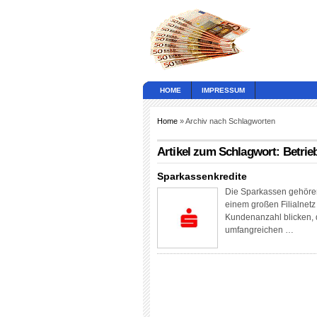
HOME
IMPRESSUM
Home
» Archiv nach Schlagworten
Artikel zum Schlagwort: Betrieb
Sparkassenkredite
Die Sparkassen gehören 
einem großen Filialnetz
Kundenanzahl blicken, 
umfangreichen …