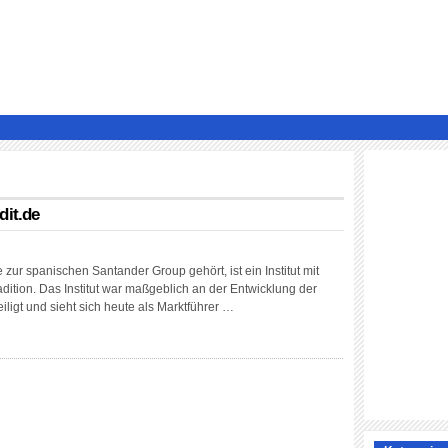
dit.de
zur spanischen Santander Group gehört, ist ein Institut mit
dition. Das Institut war maßgeblich an der Entwicklung der
iligt und sieht sich heute als Marktführer …