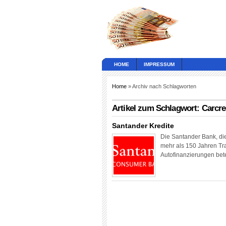
HOME
IMPRESSUM
Home
» Archiv nach Schlagworten
Artikel zum Schlagwort: Carcre
Santander Kredite
Die Santander Bank, die 
mehr als 150 Jahren Tra
Autofinanzierungen bete