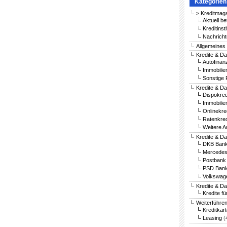
Kategorien
> Kreditmag
Aktuell be
Kreditinst
Nachricht
Allgemeines
Kredite & Da
Autofinan
Immobilie
Sonstige 
Kredite & Da
Dispokred
Immobilie
Onlinekre
Ratenkred
Weitere A
Kredite & D
DKB Bank
Mercedes
Postbank 
PSD Bank
Volkswag
Kredite & D
Kredite fü
Weiterführe
Kreditkar
Leasing
(