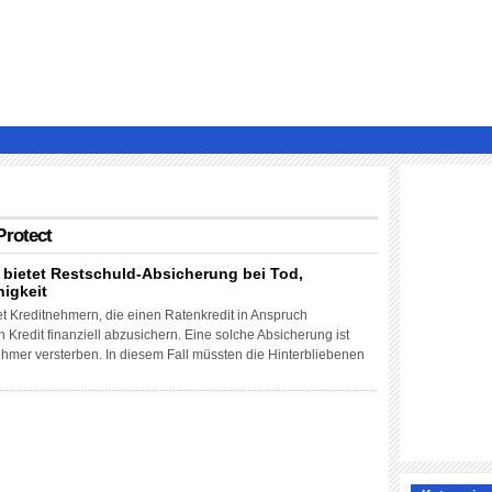
Protect
t bietet Restschuld-Absicherung bei Tod,
higkeit
et Kreditnehmern, die einen Ratenkredit in Anspruch
Kredit finanziell abzusichern. Eine solche Absicherung ist
hmer versterben. In diesem Fall müssten die Hinterbliebenen