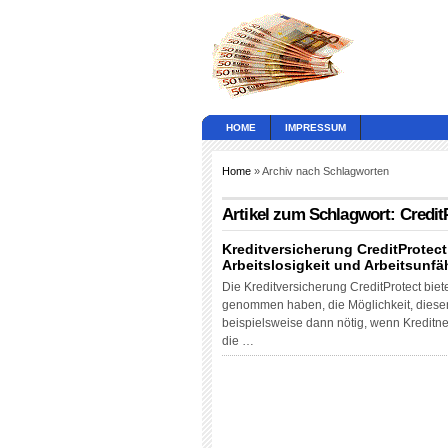
HOME
IMPRESSUM
Home
» Archiv nach Schlagworten
Artikel zum Schlagwort: Credit
Kreditversicherung CreditProtec
Arbeitslosigkeit und Arbeitsunfä
Die Kreditversicherung CreditProtect biet
genommen haben, die Möglichkeit, diesen 
beispielsweise dann nötig, wenn Kreditne
die …