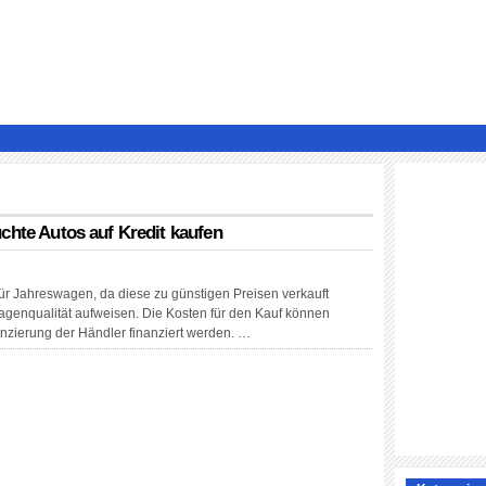
chte Autos auf Kredit kaufen
für Jahreswagen, da diese zu günstigen Preisen verkauft
agenqualität aufweisen. Die Kosten für den Kauf können
zierung der Händler finanziert werden. …