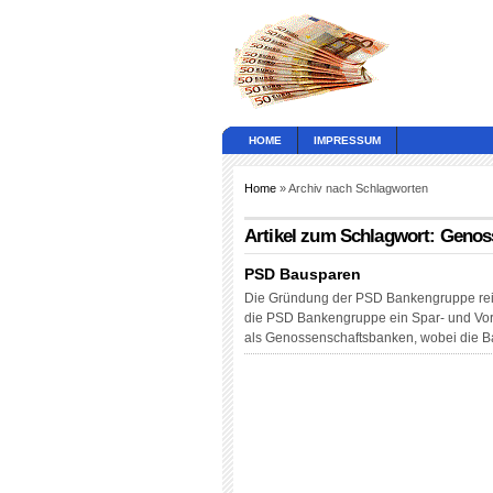
HOME
IMPRESSUM
Home
» Archiv nach Schlagworten
Artikel zum Schlagwort: Geno
PSD Bausparen
Die Gründung der PSD Bankengruppe reic
die PSD Bankengruppe ein Spar- und Vor
als Genossenschaftsbanken, wobei die 