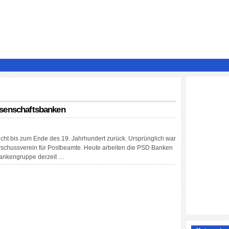
ssenschaftsbanken
ht bis zum Ende des 19. Jahrhundert zurück. Ursprünglich war
schussverein für Postbeamte. Heute arbeiten die PSD Banken
Bankengruppe derzeit …