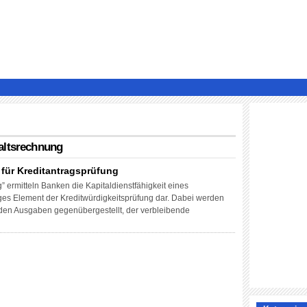
altsrechnung
für Kreditantragsprüfung
 ermitteln Banken die Kapitaldienstfähigkeit eines
htiges Element der Kreditwürdigkeitsprüfung dar. Dabei werden
en Ausgaben gegenübergestellt, der verbleibende