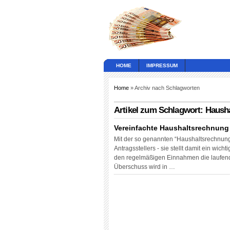
HOME
IMPRESSUM
Home
» Archiv nach Schlagworten
Artikel zum Schlagwort: Haush
Vereinfachte Haushaltsrechnung 
Mit der so genannten “Haushaltsrechnung”
Antragsstellers - sie stellt damit ein wic
den regelmäßigen Einnahmen die laufend
Überschuss wird in …