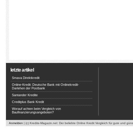
letzte artikel
Smava Direktkredit
Online-Kredit: Deutsche Bank mit Onlinekredit-
Darlehen der Postbank
Santander Kredite
Creditplus Bank Kredit
Worauf achten beim Vergleich von
Baufinanzierungsangeboten?
Anmelden
| (c) Kredite-Magazin.net: Der beliebte Online Kredit Vergleich für gute und gün