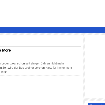
 & More
en Leben zwar schon seit einigen Jahren nicht mehr
 Zeit wird der Besitz einer solchen Karte für immer mehr
 wirkt …