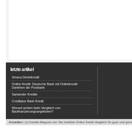
letzte artikel
Smava Direktkredit
Online-Kredit: Deutsche Bank mit Onlinekredit-
Darlehen der Postbank
Santander Kredite
Creditplus Bank Kredit
Worauf achten beim Vergleich von
Baufinanzierungsangeboten?
Anmelden
| (c) Kredite-Magazin.net: Der beliebte Online Kredit Vergleich für gute und gün