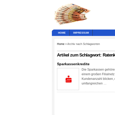
HOME
IMPRESSUM
Home
» Archiv nach Schlagworten
Artikel zum Schlagwort: Ratenk
Sparkassenkredite
Die Sparkassen gehören 
einem großen Filialnetz
Kundenanzahl blicken, 
umfangreichen …