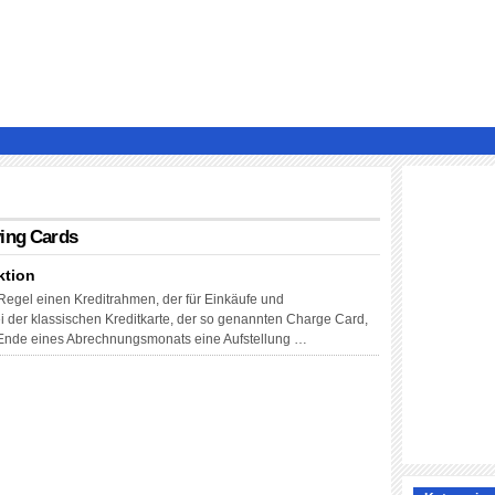
ving Cards
ktion
 Regel einen Kreditrahmen, der für Einkäufe und
der klassischen Kreditkarte, der so genannten Charge Card,
 Ende eines Abrechnungsmonats eine Aufstellung …