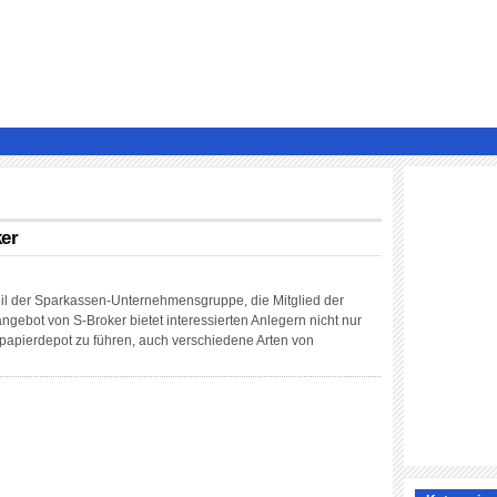
ker
eil der Sparkassen-Unternehmensgruppe, die Mitglied der
ngebot von S-Broker bietet interessierten Anlegern nicht nur
tpapierdepot zu führen, auch verschiedene Arten von