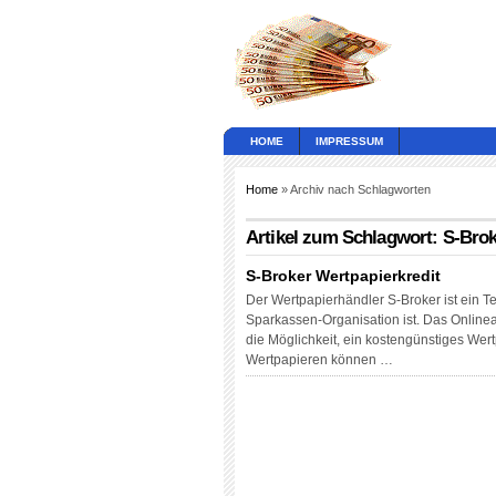
HOME
IMPRESSUM
Home
» Archiv nach Schlagworten
Artikel zum Schlagwort: S-Bro
S-Broker Wertpapierkredit
Der Wertpapierhändler S-Broker ist ein T
Sparkassen-Organisation ist. Das Onlinea
die Möglichkeit, ein kostengünstiges Wer
Wertpapieren können …