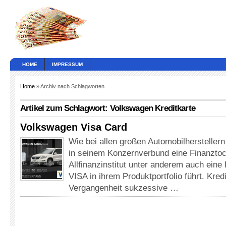
HOME
IMPRESSUM
Home
» Archiv nach Schlagworten
Artikel zum Schlagwort: Volkswagen Kreditkarte
Volkswagen Visa Card
Wie bei allen großen Automobilhersteller
in seinem Konzernverbund eine Finanztocht
Allfinanzinstitut unter anderem auch eine
VISA in ihrem Produktportfolio führt. Kred
Vergangenheit sukzessive …