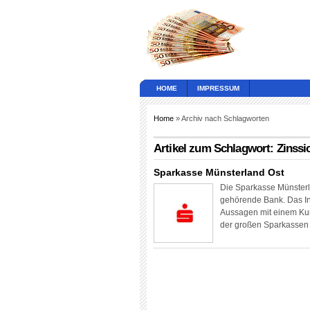
HOME
IMPRESSUM
Home
» Archiv nach Schlagworten
Artikel zum Schlagwort: Zinss
Sparkasse Münsterland Ost
Die Sparkasse Münsterla
gehörende Bank. Das Ins
Aussagen mit einem Kun
der großen Sparkasse