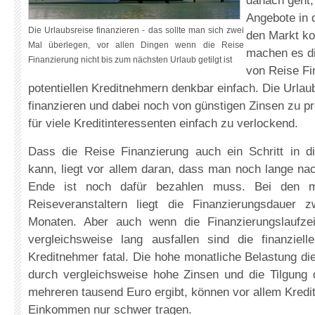
danach geht,
Angebote in 
Die Urlaubsreise finanzieren - das sollte man sich zwei
den Markt k
Mal überlegen, vor allen Dingen wenn die Reise
machen es di
Finanzierung nicht bis zum nächsten Urlaub getilgt ist
von Reise Fi
potentiellen Kreditnehmern denkbar einfach. Die Urlaub
finanzieren und dabei noch von günstigen Zinsen zu pro
für viele Kreditinteressenten einfach zu verlockend.
Dass die Reise Finanzierung auch ein Schritt in di
kann, liegt vor allem daran, dass man noch lange na
Ende ist noch dafür bezahlen muss. Bei den 
Reiseveranstaltern liegt die Finanzierungsdauer
Monaten. Aber auch wenn die Finanzierungslaufzei
vergleichsweise lang ausfallen sind die finanziell
Kreditnehmer fatal. Die hohe monatliche Belastung die
durch vergleichsweise hohe Zinsen und die Tilgung 
mehreren tausend Euro ergibt, können vor allem Kred
Einkommen nur schwer tragen.