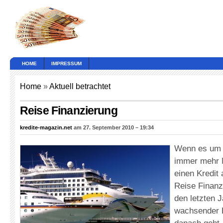
HOME
IMPRESSUM
Home
»
Aktuell betrachtet
Reise Finanzierung
kredite-magazin.net
am 27. September 2010 – 19:34
Wenn es um d
immer mehr 
einen Kredit
Reise Finanzi
den letzten 
wachsender B