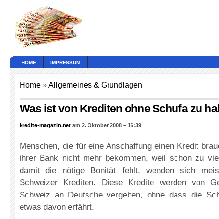
HOME
IMPRESSUM
Home
»
Allgemeines & Grundlagen
Was ist von Krediten ohne Schufa zu ha
kredite-magazin.net
am 2. Oktober 2008 – 16:39
Menschen, die für eine Anschaffung einen Kredit brau
ihrer Bank nicht mehr bekommen, weil schon zu viel
damit die nötige Bonität fehlt, wenden sich meis
Schweizer Krediten. Diese Kredite werden von Gel
Schweiz an Deutsche vergeben, ohne dass die Sch
etwas davon erfährt.