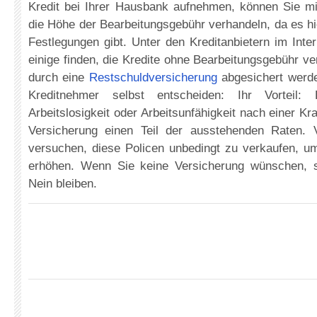
Kredit bei Ihrer Hausbank aufnehmen, können Sie mi
die Höhe der Bearbeitungsgebühr verhandeln, da es hi
Festlegungen gibt. Unter den Kreditanbietern im Inte
einige finden, die Kredite ohne Bearbeitungsgebühr v
durch eine
Restschuldversicherung
abgesichert werde
Kreditnehmer selbst entscheiden: Ihr Vorteil: 
Arbeitslosigkeit oder Arbeitsunfähigkeit nach einer K
Versicherung einen Teil der ausstehenden Raten. Vi
versuchen, diese Policen unbedingt zu verkaufen, um
erhöhen. Wenn Sie keine Versicherung wünschen, s
Nein bleiben.