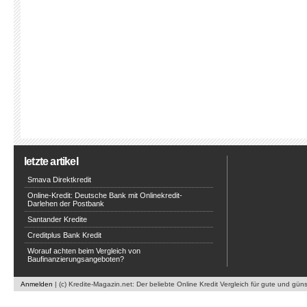
letzte artikel
Smava Direktkredit
Online-Kredit: Deutsche Bank mit Onlinekredit-
Darlehen der Postbank
Santander Kredite
Creditplus Bank Kredit
Worauf achten beim Vergleich von
Baufinanzierungsangeboten?
Anmelden
| (c) Kredite-Magazin.net: Der beliebte Online Kredit Vergleich für gute und gün