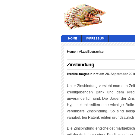
HOME
IMPRESSUM
Home
»
Aktuell betrachtet
Zinsbindung
kredite-magazin.net
am 28. September 2010
Unter Zinsbindung versteht man den Zei
kreditgebenden Bank und dem Kredit
unveränderlich sind. Die Dauer der Zi
Hypothekenkrediten eine wichtige Rolle.
vereinbare Zinsbindung. So sind beispi
variabel, bei Ratenkrediten grundsätzlich
Die Zinsbindung entscheidet maßgeblich
mit der Aufnahme eines Kredites stehen. 