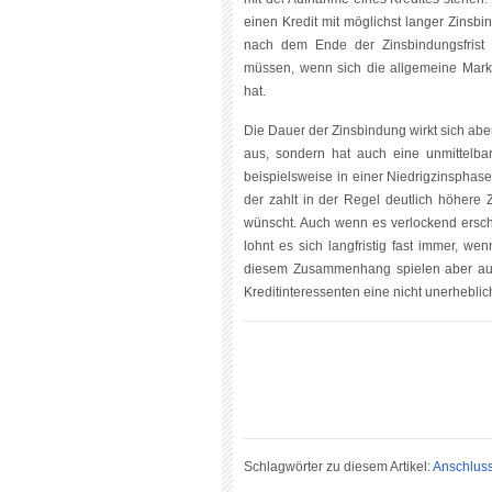
einen Kredit mit möglichst langer Zinsbi
nach dem Ende der Zinsbindungsfrist 
müssen, wenn sich die allgemeine Marktz
hat.
Die Dauer der Zinsbindung wirkt sich aber
aus, sondern hat auch eine unmittelba
beispielsweise in einer Niedrigzinsphase
der zahlt in der Regel deutlich höhere 
wünscht. Auch wenn es verlockend erschei
lohnt es sich langfristig fast immer, w
diesem Zusammenhang spielen aber auch
Kreditinteressenten eine nicht unerheblic
Schlagwörter zu diesem Artikel:
Anschluss