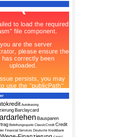
er
tokredit
Autoleasing
zierung
Barclaycard
ardarlehen
Bausparen
trag
Credit
Beleihungsquote
ClassicCredit
ler Financial Services
Deutsche Kreditbank
-Wege-Finanzierung