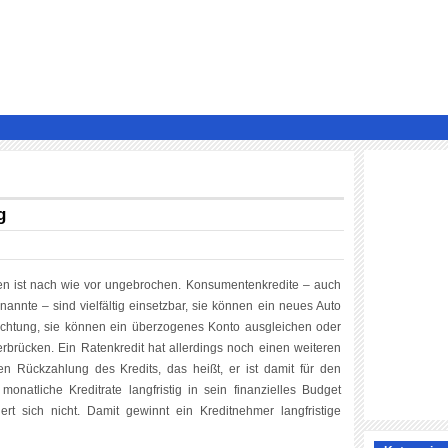
g
n ist nach wie vor ungebrochen. Konsumentenkredite – auch
annte – sind vielfältig einsetzbar, sie können ein neues Auto
ichtung, sie können ein überzogenes Konto ausgleichen oder
rbrücken. Ein Ratenkredit hat allerdings noch einen weiteren
igen Rückzahlung des Kredits, das heißt, er ist damit für den
onatliche Kreditrate langfristig in sein finanzielles Budget
ert sich nicht. Damit gewinnt ein Kreditnehmer langfristige