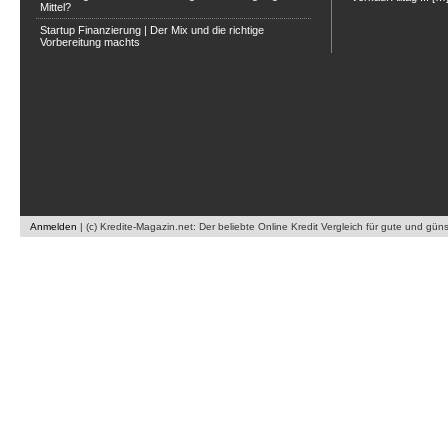
Mittel?
Startup Finanzierung | Der Mix und die richtige
Vorbereitung machts
Anmelden
| (c) Kredite-Magazin.net: Der beliebte Online Kredit Vergleich für gute und gün