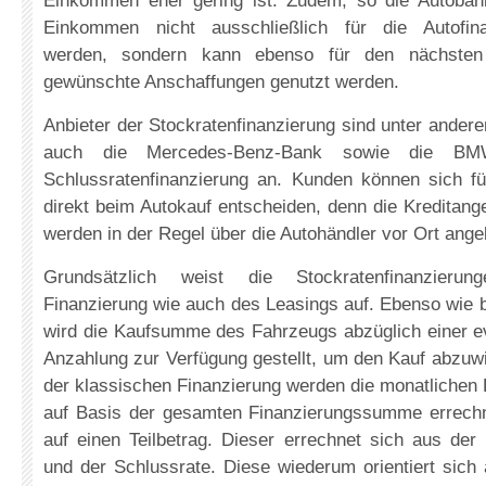
Einkommen eher gering ist. Zudem, so die Autoba
Einkommen nicht ausschließlich für die Autofina
werden, sondern kann ebenso für den nächsten
gewünschte Anschaffungen genutzt werden.
Anbieter der Stockratenfinanzierung sind unter ande
auch die Mercedes-Benz-Bank sowie die BMW
Schlussratenfinanzierung an. Kunden können sich fü
direkt beim Autokauf entscheiden, denn die Kreditan
werden in der Regel über die Autohändler vor Ort ange
Grundsätzlich weist die Stockratenfinanzier
Finanzierung wie auch des Leasings auf. Ebenso wie b
wird die Kaufsumme des Fahrzeugs abzüglich einer e
Anzahlung zur Verfügung gestellt, um den Kauf abzuwi
der klassischen Finanzierung werden die monatlichen R
auf Basis der gesamten Finanzierungssumme errechne
auf einen Teilbetrag. Dieser errechnet sich aus de
und der Schlussrate. Diese wiederum orientiert sich