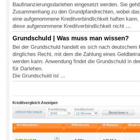
Baufinanzierungsdarlehen eingesetzt werden. Sie gehö
Zusammenhang zu den Grundpfandrechten, wobei das 
eine aufgenommene Kreditverbindlichkeit haften kann.
diese aufgenommene Kreditverbindlichkeit nicht …
Grundschuld | Was muss man wissen?
Bei der Grundschuld handelt es sich nach deutschem 
dingliches Recht, mit dem die Zahlung eines Geldbetra
werden kann. Anwendung findet die Grundschuld in der
für Darlehen.
Die Grundschuld ist …
Kreditvergleich Anzeigen
Kreditbetrag:
Kreditlaufzeit:
KREDITRECHNER
Berechnen »
€
Kreditanbieter
Effektivzins
Ø Monatsr.
Bewert