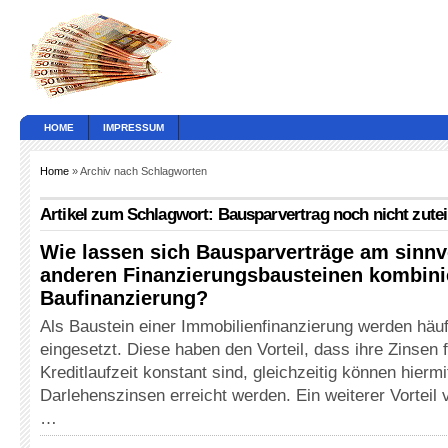
HOME
IMPRESSUM
Home
» Archiv nach Schlagworten
Artikel zum Schlagwort: Bausparvertrag noch nicht zutei
Wie lassen sich Bausparverträge am sinnv
anderen Finanzierungsbausteinen kombini
Baufinanzierung?
Als Baustein einer Immobilienfinanzierung werden häu
eingesetzt. Diese haben den Vorteil, dass ihre Zinsen 
Kreditlaufzeit konstant sind, gleichzeitig können hiermi
Darlehenszinsen erreicht werden. Ein weiterer Vorteil
…