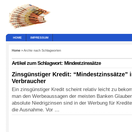
HOME
IMPRESSUM
Home
» Archiv nach Schlagworten
Artikel zum Schlagwort: Mindestzinssätze
Zinsgünstiger Kredit: “Mindestzinssätze” ir
Verbraucher
Ein zinsgünstiger Kredit scheint relativ leicht zu bek
man den Werbeaussagen der meisten Banken Glauben
absolute Niedrigzinsen sind in der Werbung für Kredit
die Ausnahme. Vor …