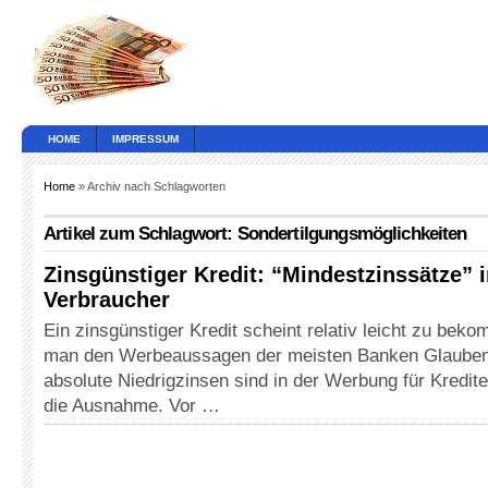
HOME
IMPRESSUM
Home
» Archiv nach Schlagworten
Artikel zum Schlagwort: Sondertilgungsmöglichkeiten
Zinsgünstiger Kredit: “Mindestzinssätze” ir
Verbraucher
Ein zinsgünstiger Kredit scheint relativ leicht zu bek
man den Werbeaussagen der meisten Banken Glauben
absolute Niedrigzinsen sind in der Werbung für Kredit
die Ausnahme. Vor …