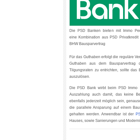
Die PSD Banken bieten mit Immo Per
eine Kombination aus PSD Privatkredit
BHW Bausparvertrag
Für das Guthaben erfolgt die reguläre Ver
Guthaben aus dem Bausparvertrag d
Tilgungsraten zu entrichten, sollte da
auszulösen.
Die PSD Bank wirbt beim PSD Immo Pe
Auszahlung auch damit, das keine Bea
ebenfalls jederzeit möglich sein, gen
die parallele Ansparung auf einem Bau
gehalten werden. Anwendbar ist der
PS
Hauses, sowie Sanierungen und Moderni