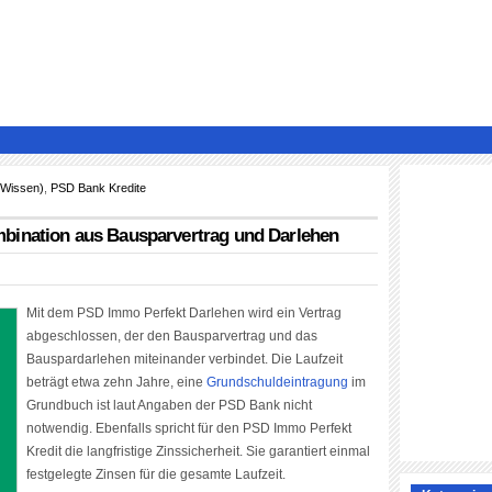
 Wissen)
,
PSD Bank Kredite
bination aus Bausparvertrag und Darlehen
Mit dem PSD Immo Perfekt Darlehen wird ein Vertrag
abgeschlossen, der den Bausparvertrag und das
Bauspardarlehen miteinander verbindet. Die Laufzeit
beträgt etwa zehn Jahre, eine
Grundschuldeintragung
im
Grundbuch ist laut Angaben der PSD Bank nicht
notwendig. Ebenfalls spricht für den PSD Immo Perfekt
Kredit die langfristige Zinssicherheit. Sie garantiert einmal
festgelegte Zinsen für die gesamte Laufzeit.