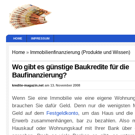
HOME
IMPRESSUM
Home
»
Immobilienfinanzierung (Produkte und Wissen)
Wo gibt es günstige Baukredite für die
Baufinanzierung?
kredite-magazin.net
am 13. November 2008
Wenn Sie eine Immobilie wie eine eigene Wohnun
brauchen Sie dafür Geld. Denn nur die wenigsten
Geld auf dem
Festgeldkonto
, um das Haus und die 
Erwerb zusammenhängen, bar zu bezahlen. Also 
Hauskauf oder Wohnungskauf mit Ihrer Bank über e