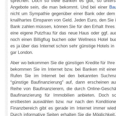
sprechen. Doch so viele Banken es gibt, so unters
Angebote sein, die man bekommt. Und bei einer
Bau
nicht um Sympathie gegenüber einer Bank oder dem
knallhartes Einsparen von Geld. Jeden Euro, den Sie 
Bank zahlen müssen, können Sie für den Erhalt Ihres
eine eigene Putzfrau für das neue Haus oder ggf. au
noch einen Billigflug buchen oder Wellness Hotel bu
es ja über das Internet schon sehr günstige Hotels in
gar London.
Aber wo bekommen Sie die günstigen Kredite für Ihre
bekommen Sie im Internet bzw. bei Banken mit einem 
Rufen Sie im Internet bei den bekannten Suchma
“günstige Baufinanzierung” auf, dann erscheinen a
Reihe von Baufinanzierern, die durch Online-Gesch
Baufinanzierung für Immobilien anbieten. Doch so
erstbesten auswählen bzw. nur nach den Kondition
Finanzbereich gibt es gerade im Internet immer wie
Durch informative Seiten erhalten Sie die Möglichkeit