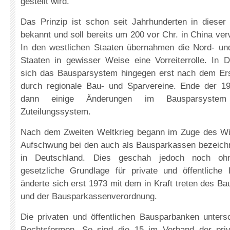
gestellt wird.
Das Prinzip ist schon seit Jahrhunderten in dieser
bekannt und soll bereits um 200 vor Chr. in China ver
In den westlichen Staaten übernahmen die Nord- u
Staaten in gewisser Weise eine Vorreiterrolle. In D
sich das Bausparsystem hingegen erst nach dem Ers
durch regionale Bau- und Sparvereine. Ende der 19
dann einige Änderungen im Bausparsystem
Zuteilungssystem.
Nach dem Zweiten Weltkrieg begann im Zuge des Wi
Aufschwung bei den auch als Bausparkassen bezeic
in Deutschland. Dies geschah jedoch noch ohne
gesetzliche Grundlage für private und öffentlich
änderte sich erst 1973 mit dem in Kraft treten des 
und der Bausparkassenverordnung.
Die privaten und öffentlichen Bausparbanken untersc
Rechtsformen. So sind die 15 im Verband der pri