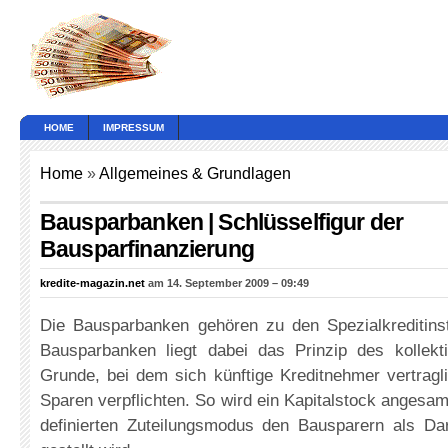
HOME
IMPRESSUM
Home
»
Allgemeines & Grundlagen
Bausparbanken | Schlüsselfigur der
Bausparfinanzierung
kredite-magazin.net
am 14. September 2009 – 09:49
Die Bausparbanken gehören zu den Spezialkreditinst
Bausparbanken liegt dabei das Prinzip des kollek
Grunde, bei dem sich künftige Kreditnehmer vertrag
Sparen verpflichten. So wird ein Kapitalstock angesa
definierten Zuteilungsmodus den Bausparern als Da