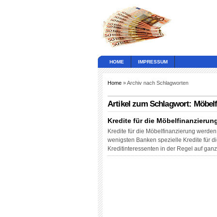
HOME
IMPRESSUM
Home
» Archiv nach Schlagworten
Artikel zum Schlagwort: Möbel
Kredite für die Möbelfinanzierun
Kredite für die Möbelfinanzierung werd
wenigsten Banken spezielle Kredite für 
Kreditinteressenten in der Regel auf ga