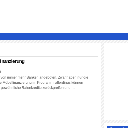
finanzierung
g
en von immer mehr Banken angeboten. Zwar haben nur die
die Möbelfinanzierung im Programm, allerdings können
nz gewöhnliche Ratenkredite zurückgreifen und …