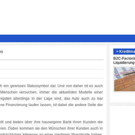
> Kreditma
n)
B2C-Factori
Liquidierun
ch ein gewisses Statussymbol dar. Und von daher ist es auch
 Menschen versuchen, immer die aktuellsten Modelle einer
igsten allerdings in der Lage sind, das Auto auch zu bar
ne Finanzierung laufen lassen, ist dabei die andere Seite der
ellt und bieten über ihre hauseigene Bank ihren Kunden die
zieren. Dabei kommen sie den Wünschen ihrer Kunden auch in
ptsächliches Interesse an einer niedrigen Monatsrate haben.