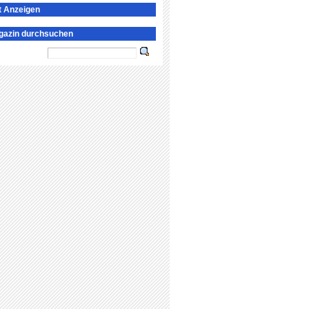
t Anzeigen
gazin durchsuchen