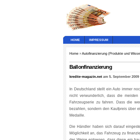
HOME
IMPRESSUM
Home
»
Autofinanzierung (Produkte und Wisse
Ballonfinanzierung
kredite-magazin.net
am 5. September 2009
In Deutschland stellt ein Auto immer no
nicht verwunderlich, dass die meisten
Fahrzeugserie zu fahren. Dass die wen
bezahlen, sondern den Kaufpreis über ei
Medaille.
Die Händler haben sich darauf eingest
Möglichkeit an, das Fahrzeug zu finan
der Weise entgegen, dass diese ein hau