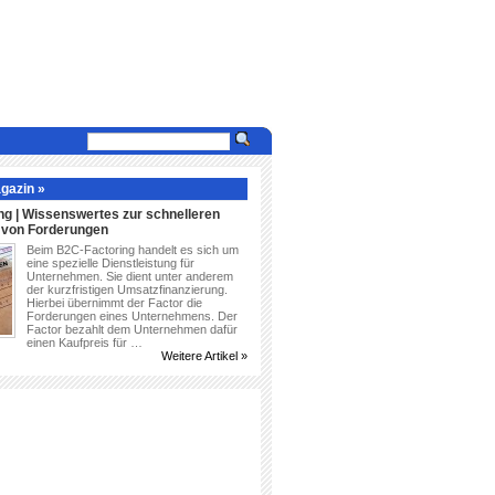
gazin »
ng | Wissenswertes zur schnelleren
g von Forderungen
Beim B2C-Factoring handelt es sich um
eine spezielle Dienstleistung für
Unternehmen. Sie dient unter anderem
der kurzfristigen Umsatzfinanzierung.
Hierbei übernimmt der Factor die
Forderungen eines Unternehmens. Der
Factor bezahlt dem Unternehmen dafür
einen Kaufpreis für …
Weitere Artikel »