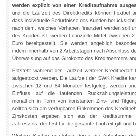
werden explizit von einer Kreditaufnahme ausge
und die Laufzeit des Direktkredits können flexibel 
dass individuelle Bedürfnisse des Kunden berücksicht
nach dem, welches Vorhaben finanziert werden soll un
des Kunden ist, werden finanzielle Mittel zwischen 
Euro bereitgestellt. Sie werden angeblich besonde
indem innerhalb von 2 Arbeitstagen nach Abschluss de
Überweisung auf das Girokonto des Kreditnehmers an
Entsteht während der Laufzeit weiterer Kreditbedarf 
aufgestockt werden. Die Laufzeit der SWK Kredite ka
zwischen 12 und 84 Monaten festgelegt werden und
Einfluss auf die laufenden Rückzahlungsleistu
monatlich in Form von konstanten Zins- und Tilgung
sollten sich am verfügbaren Einkommen des Kreditneh
Zinskosten ergeben sich aus der Kreditsumme 
Jahreszins, der fest für die gesamte Laufzeit gilt und b
Weitere Kosten entstehen durch die Aufnahme de