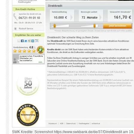
SWK Kredite: Screenshot https://www.swkbank.de/de/37/Direktkredit am 19