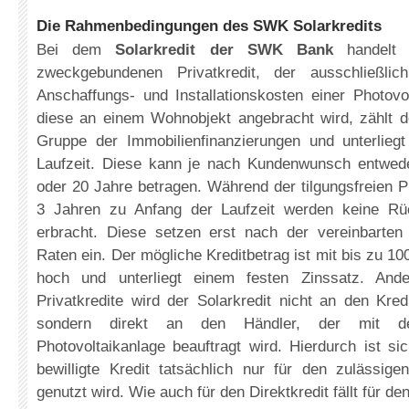
Die Rahmenbedingungen des SWK Solarkredits
Bei dem
Solarkredit der SWK Bank
handelt 
zweckgebundenen Privatkredit, der ausschließli
Anschaffungs- und Installationskosten einer Photovo
diese an einem Wohnobjekt angebracht wird, zählt de
Gruppe der Immobilienfinanzierungen und unterliegt 
Laufzeit. Diese kann je nach Kundenwunsch entwed
oder 20 Jahre betragen. Während der tilgungsfreien 
3 Jahren zu Anfang der Laufzeit werden keine Rüc
erbracht. Diese setzen erst nach der vereinbarten 
Raten ein. Der mögliche Kreditbetrag ist mit bis zu 1
hoch und unterliegt einem festen Zinssatz. And
Privatkredite wird der Solarkredit nicht an den Kre
sondern direkt an den Händler, der mit de
Photovoltaikanlage beauftragt wird. Hierdurch ist sic
bewilligte Kredit tatsächlich nur für den zulässi
genutzt wird. Wie auch für den Direktkredit fällt für d