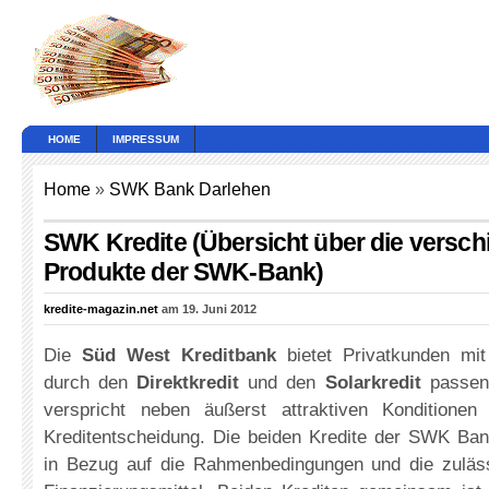
HOME
IMPRESSUM
Home
»
SWK Bank Darlehen
SWK Kredite (Übersicht über die versc
Produkte der SWK-Bank)
kredite-magazin.net
am 19. Juni 2012
Die
Süd West Kreditbank
bietet Privatkunden mit
durch den
Direktkredit
und den
Solarkredit
passen
verspricht neben äußerst attraktiven Konditionen
Kreditentscheidung. Die beiden Kredite der SWK Ban
in Bezug auf die Rahmenbedingungen und die zuläs