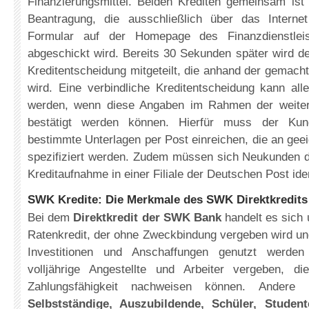
Finanzierungsmittel. Beiden Krediten gemeinsam ist 
Beantragung, die ausschließlich über das Interne
Formular auf der Homepage des Finanzdienstleis
abgeschickt wird. Bereits 30 Sekunden später wird d
Kreditentscheidung mitgeteilt, die anhand der gemach
wird. Eine verbindliche Kreditentscheidung kann alle
werden, wenn diese Angaben im Rahmen der weitere
bestätigt werden können. Hierfür muss der K
bestimmte Unterlagen per Post einreichen, die an geei
spezifiziert werden. Zudem müssen sich Neukunden 
Kreditaufnahme in einer Filiale der Deutschen Post iden
SWK Kredite: Die Merkmale des SWK Direktkredits
Bei dem
Direktkredit der SWK Bank
handelt es sich
Ratenkredit, der ohne Zweckbindung vergeben wird und 
Investitionen und Anschaffungen genutzt werde
volljährige Angestellte und Arbeiter vergeben, d
Zahlungsfähigkeit nachweisen können. Andere
Selbstständige, Auszubildende, Schüler, Studen