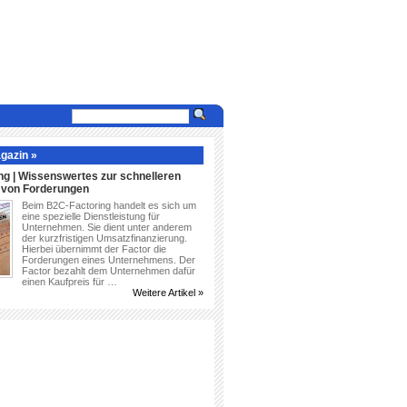
gazin »
ng | Wissenswertes zur schnelleren
g von Forderungen
Beim B2C-Factoring handelt es sich um
eine spezielle Dienstleistung für
Unternehmen. Sie dient unter anderem
der kurzfristigen Umsatzfinanzierung.
Hierbei übernimmt der Factor die
Forderungen eines Unternehmens. Der
Factor bezahlt dem Unternehmen dafür
einen Kaufpreis für …
Weitere Artikel »