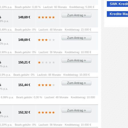
SWK Kredi
 8,19% p.a.
Bearb.gebühr: 0,00 %
Laufzeit: 60 Monate
Kreditbetrag: 5.000 €
Kredite Ma
Zum Antrag »
%
149,69 €
9% p.a.
 8,49% p.a.
Bearb.gebühr: 0%
Laufzeit: 48 Monate
Kreditbetrag: 15.000 €
Zum Antrag »
%
149,69 €
0% p.a.
 6,90% p.a.
Bearb.gebühr: 0%
Laufzeit: 36 Monate
Kreditbetrag: 10.000 €
Zum Antrag »
%
150,21 €
0% p.a.
 5,9% p.a.
Bearb.gebühr: 0%
Laufzeit: 48 Monate
Kreditbetrag: 10.000 €
Zum Antrag »
%
151,44 €
9% p.a.
: 6,99% p.a.
Bearb.gebühr: 0,00 %
Laufzeit: 48 Monate
Kreditbetrag: 10.000
Zum Antrag »
%
152,32 €
0% p.a.
 6,20% p.a.
Bearb.gebühr: 0%
Laufzeit: 36 Monate
Kreditbetrag: 10.000 €