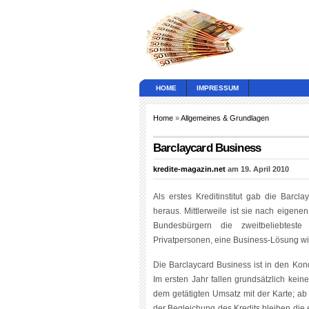
HOME
IMPRESSUM
Home
»
Allgemeines & Grundlagen
Barclaycard Business
kredite-magazin.net
am 19. April 2010
Als erstes Kreditinstitut gab die Bar
heraus. Mittlerweile ist sie nach eigen
Bundesbürgern die zweitbeliebteste 
Privatpersonen, eine Business-Lösung wi
Die Barclaycard Business ist in den Kon
Im ersten Jahr fallen grundsätzlich kei
dem getätigten Umsatz mit der Karte; ab
der Begleichung des Kredits bleiben die e