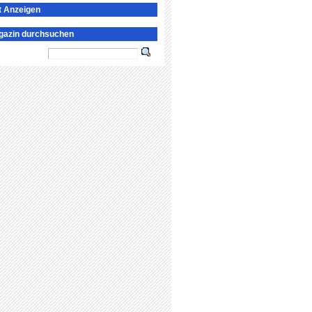
t Anzeigen
gazin durchsuchen