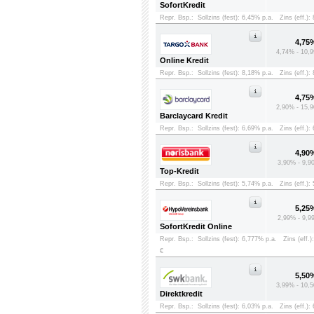
SofortKredit
Repr. Bsp.:
Sollzins (fest): 6,45% p.a.
Zins (eff.):
4,75
4,74% - 10,9
Online Kredit
Repr. Bsp.:
Sollzins (fest): 8,18% p.a.
Zins (eff.):
4,75
2,90% - 15,9
Barclaycard Kredit
Repr. Bsp.:
Sollzins (fest): 6,69% p.a.
Zins (eff.):
4,90
3,90% - 9,9
Top-Kredit
Repr. Bsp.:
Sollzins (fest): 5,74% p.a.
Zins (eff.):
5,25
2,99% - 9,9
SofortKredit Online
Repr. Bsp.:
Sollzins (fest): 6,777% p.a.
Zins (eff.)
€
5,50
3,99% - 10,5
Direktkredit
Repr. Bsp.:
Sollzins (fest): 6,03% p.a.
Zins (eff.):