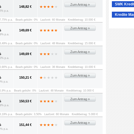
SWK Kredi
Zum Antrag »
%
148,82 €
5% p.a.
Kredite Ma
 7,75% p.a.
Bearb.gebühr: 0%
Laufzeit: 60 Monate
Kreditbetrag: 10.000 €
Zum Antrag »
%
149,69 €
9% p.a.
 8,49% p.a.
Bearb.gebühr: 0%
Laufzeit: 48 Monate
Kreditbetrag: 15.000 €
Zum Antrag »
%
149,69 €
0% p.a.
 6,90% p.a.
Bearb.gebühr: 0%
Laufzeit: 36 Monate
Kreditbetrag: 10.000 €
Zum Antrag »
%
150,21 €
0% p.a.
 5,9% p.a.
Bearb.gebühr: 0%
Laufzeit: 48 Monate
Kreditbetrag: 10.000 €
Zum Antrag »
%
150,53 €
9% p.a.
 8,19% p.a.
Bearb.gebühr: 3,50%
Laufzeit: 60 Monate
Kreditbetrag: 5.000 €
Zum Antrag »
%
151,44 €
9% p.a.