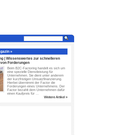
gazin »
ng | Wissenswertes zur schnelleren
g von Forderungen
Beim B2C-Factoring handelt es sich um
eine spezielle Dienstleistung für
Unternehmen. Sie dient unter anderem
der kurzfristigen Umsatzfinanzierung.
Hierbei übernimmt der Factor die
Forderungen eines Unternehmens. Der
Factor bezahlt dem Unternehmen dafür
einen Kaufpreis für …
Weitere Artikel »