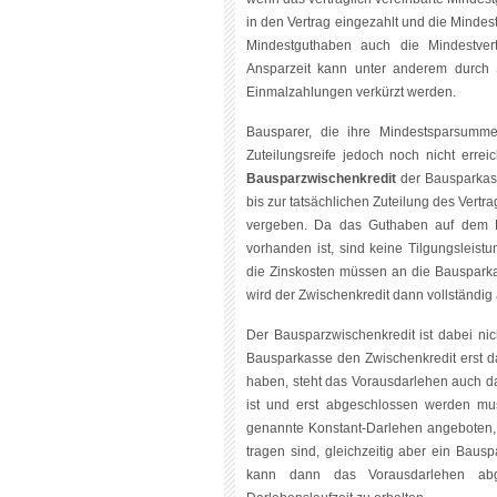
in den Vertrag eingezahlt und die Minde
Mindestguthaben auch die Mindestvert
Ansparzeit kann unter anderem durch
Einmalzahlungen verkürzt werden.
Bausparer, die ihre Mindestsparsumme
Zuteilungsreife jedoch noch nicht errei
Bausparzwischenkredit
der Bausparkasse
bis zur tatsächlichen Zuteilung des Ver
vergeben. Da das Guthaben auf dem Baus
vorhanden ist, sind keine Tilgungsleist
die Zinskosten müssen an die Bauspark
wird der Zwischenkredit dann vollständig 
Der Bausparzwischenkredit ist dabei nic
Bausparkasse den Zwischenkredit erst 
haben, steht das Vorausdarlehen auch d
ist und erst abgeschlossen werden m
genannte Konstant-Darlehen angeboten, b
tragen sind, gleichzeitig aber ein Baus
kann dann das Vorausdarlehen abg