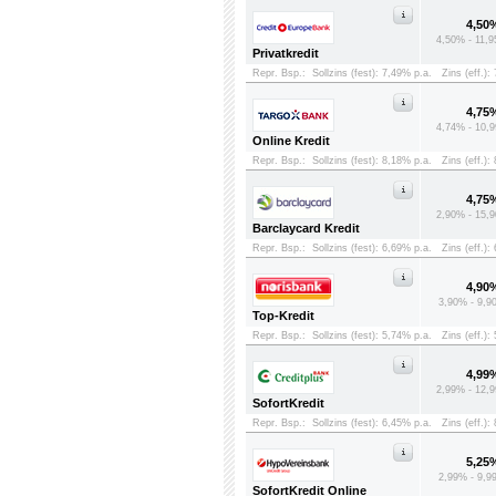
4,50
4,50% - 11,9
Privatkredit
Repr. Bsp.:
Sollzins (fest): 7,49% p.a.
Zins (eff.):
4,75
4,74% - 10,9
Online Kredit
Repr. Bsp.:
Sollzins (fest): 8,18% p.a.
Zins (eff.):
4,75
2,90% - 15,9
Barclaycard Kredit
Repr. Bsp.:
Sollzins (fest): 6,69% p.a.
Zins (eff.):
4,90
3,90% - 9,9
Top-Kredit
Repr. Bsp.:
Sollzins (fest): 5,74% p.a.
Zins (eff.):
4,99
2,99% - 12,9
SofortKredit
Repr. Bsp.:
Sollzins (fest): 6,45% p.a.
Zins (eff.):
5,25
2,99% - 9,9
SofortKredit Online