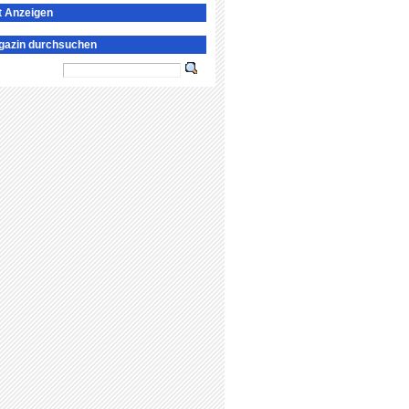
t Anzeigen
gazin durchsuchen