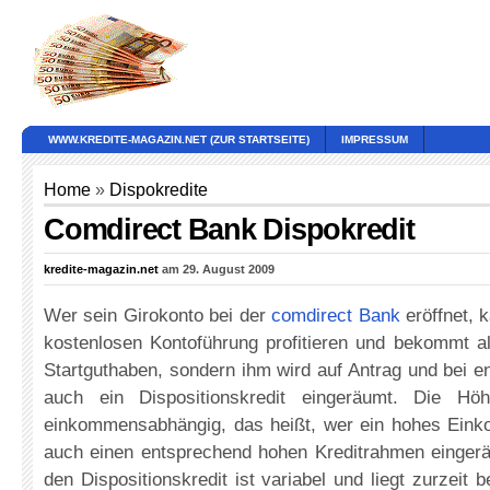
WWW.KREDITE-MAGAZIN.NET (ZUR STARTSEITE)
IMPRESSUM
Home
»
Dispokredite
Comdirect Bank Dispokredit
kredite-magazin.net
am 29. August 2009
Wer sein Girokonto bei der
comdirect Bank
eröffnet, 
kostenlosen Kontoführung profitieren und bekommt 
Startguthaben, sondern ihm wird auf Antrag und bei e
auch ein Dispositionskredit eingeräumt. Die Hö
einkommensabhängig, das heißt, wer ein hohes Ein
auch einen entsprechend hohen Kreditrahmen eingeräu
den Dispositionskredit ist variabel und liegt zurzeit 