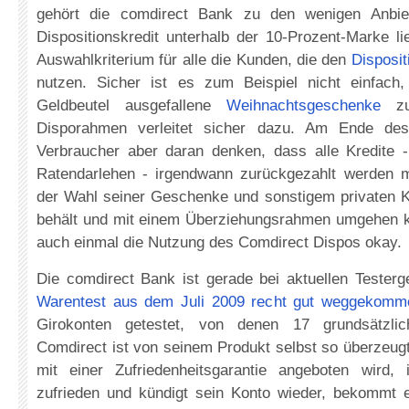
gehört die comdirect Bank zu den wenigen Anbie
Dispositionskredit unterhalb der 10-Prozent-Marke li
Auswahlkriterium für alle die Kunden, die den
Disposit
nutzen. Sicher ist es zum Beispiel nicht einfach
Geldbeutel ausgefallene
Weihnachtsgeschenke
zu 
Disporahmen verleitet sicher dazu. Am Ende de
Verbraucher aber daran denken, dass alle Kredite 
Ratendarlehen - irgendwann zurückgezahlt werden 
der Wahl seiner Geschenke und sonstigem privaten 
behält und mit einem Überziehungsrahmen umgehen ka
auch einmal die Nutzung des Comdirect Dispos okay.
Die comdirect Bank ist gerade bei aktuellen Tester
Warentest aus dem Juli 2009 recht gut weggekomm
Girokonten getestet, von denen 17 grundsätzlic
Comdirect ist von seinem Produkt selbst so überzeug
mit einer Zufriedenheitsgarantie angeboten wird,
zufrieden und kündigt sein Konto wieder, bekommt 