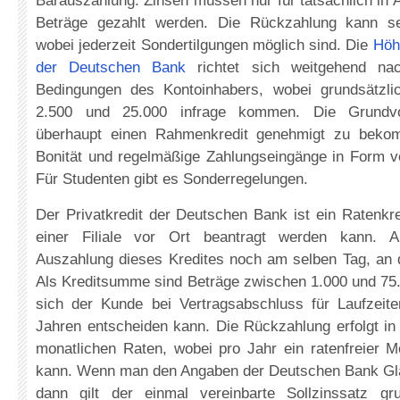
Barauszahlung. Zinsen müssen nur für tatsächlich i
Beträge gezahlt werden. Die Rückzahlung kann seh
wobei jederzeit Sondertilgungen möglich sind. Die
Höh
der Deutschen Bank
richtet sich weitgehend nac
Bedingungen des Kontoinhabers, wobei grundsätzli
2.500 und 25.000 infrage kommen. Die Grundv
überhaupt einen Rahmenkredit genehmigt zu beko
Bonität und regelmäßige Zahlungseingänge in Form v
Für Studenten gibt es Sonderregelungen.
Der Privatkredit der Deutschen Bank ist ein Ratenkred
einer Filiale vor Ort beantragt werden kann. An
Auszahlung dieses Kredites noch am selben Tag, an d
Als Kreditsumme sind Beträge zwischen 1.000 und 75.
sich der Kunde bei Vertragsabschluss für Laufzei
Jahren entscheiden kann. Die Rückzahlung erfolgt in
monatlichen Raten, wobei pro Jahr ein ratenfreier 
kann. Wenn man den Angaben der Deutschen Bank Gl
dann gilt der einmal vereinbarte Sollzinssatz gr