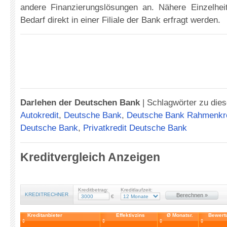
andere Finanzierungslösungen an. Nähere Einzelhe
Bedarf direkt in einer Filiale der Bank erfragt werden.
Darlehen der Deutschen Bank
|
Schlagwörter zu dies
Autokredit
,
Deutsche Bank
,
Deutsche Bank Rahmenkre
Deutsche Bank
,
Privatkredit Deutsche Bank
Kreditvergleich Anzeigen
Kreditbetrag:
Kreditlaufzeit:
KREDITRECHNER
Berechnen »
€
Kreditanbieter
Effektivzins
Ø Monatsr.
Bewert