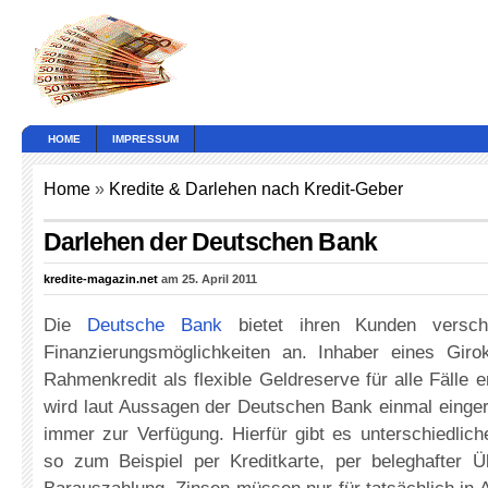
HOME
IMPRESSUM
Home
»
Kredite & Darlehen nach Kredit-Geber
Darlehen der Deutschen Bank
kredite-magazin.net
am 25. April 2011
Die
Deutsche Bank
bietet ihren Kunden versch
Finanzierungsmöglichkeiten an. Inhaber eines Gir
Rahmenkredit als flexible Geldreserve für alle Fälle e
wird laut Aussagen der Deutschen Bank einmal einger
immer zur Verfügung. Hierfür gibt es unterschiedlich
so zum Beispiel per Kreditkarte, per beleghafter 