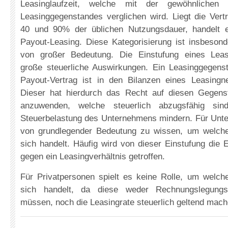
Leasinglaufzeit, welche mit der gewöhnlichen
Leasinggegenstandes verglichen wird. Liegt die Vert
40 und 90% der üblichen Nutzungsdauer, handelt e
Payout-Leasing. Diese Kategorisierung ist insbeson
von großer Bedeutung. Die Einstufung eines Leasi
große steuerliche Auswirkungen. Ein Leasinggegens
Payout-Vertrag ist in den Bilanzen eines Leasing
Dieser hat hierdurch das Recht auf diesen Gegens
anzuwenden, welche steuerlich abzugsfähig si
Steuerbelastung des Unternehmens mindern. Für Unte
von grundlegender Bedeutung zu wissen, um welche
sich handelt. Häufig wird von dieser Einstufung die 
gegen ein Leasingverhältnis getroffen.
Für Privatpersonen spielt es keine Rolle, um welch
sich handelt, da diese weder Rechnungslegungsvo
müssen, noch die Leasingrate steuerlich geltend mac