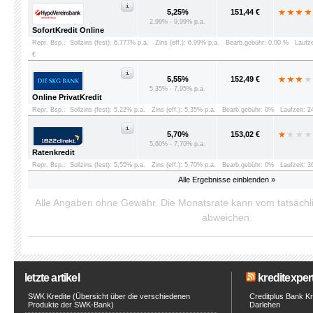
5,25%
151,44 €
2,99% - 9,99% p.a.
SofortKredit Online
Repr. Bsp.:
Sollzins (fest): 6,777% p.a.
Zins (eff.): 6,99% p.a.
Bearb.gebühr: 0,00 %
Laufz
€
5,55%
152,49 €
5,35% - 7,95% p.a.
Online PrivatKredit
Repr. Bsp.:
Sollzins (fest): 5,22% p.a.
Zins (eff.): 5,35% p.a.
Bearb.gebühr: 0%
Laufzeit: 
5,70%
153,02 €
5,60% - 7,70% p.a.
Ratenkredit
Repr. Bsp.:
Sollzins (fest): 5,55% p.a.
Zins (eff.): 5,70% p.a.
Bearb.gebühr: 0%
Laufzeit: 
Alle Ergebnisse einblenden »
Alle Angaben ohne Gewähr. Die Monatsrate kann vom tatsäch
abweichen.
letzte artikel
kreditexpert
SWK Kredite (Übersicht über die verschiedenen
Creditplus Bank Kre
Produkte der SWK-Bank)
Darlehen