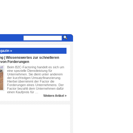
gazin »
ng | Wissenswertes zur schnelleren
g von Forderungen
Beim B2C-Factoring handelt es sich um
eine spezielle Dienstleistung für
Unternehmen. Sie dient unter anderem
der kurzfristigen Umsatzfinanzierung.
Hierbei übernimmt der Factor die
Forderungen eines Unternehmens. Der
Factor bezahlt dem Unternehmen dafür
einen Kaufpreis für …
Weitere Artikel »