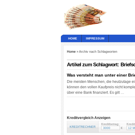
HOME
IMPRESSUM
Home
» Archiv nach Schlagworten
Artikel zum Schlagwort: Briefs
Was versteht man unter einer Br
Die meisten Menschen, die heutzutage e
können den vollen Kaufpreis nicht komplet
über eine Bank finanziert. Es gilt …
Kreditvergleich Anzeigen
Kreditbetrag:
Kredit
KREDITRECHNER
€