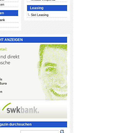
ken
Leasing
ken
Sixt Leasing
Bank
IT ANZEIGEN
gazin durchsuchen