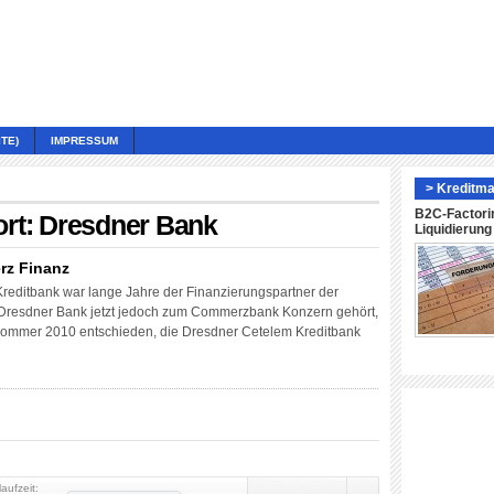
TE)
IMPRESSUM
> Kreditma
B2C-Factori
ort: Dresdner Bank
Liquidierun
rz Finanz
reditbank war lange Jahre der Finanzierungspartner der
 Dresdner Bank jetzt jedoch zum Commerzbank Konzern gehört,
m Sommer 2010 entschieden, die Dresdner Cetelem Kreditbank
laufzeit: