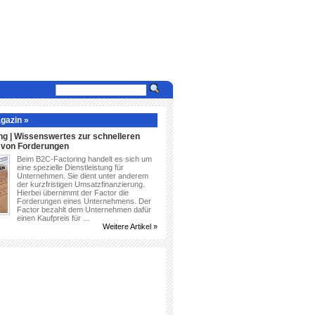
gazin »
ng | Wissenswertes zur schnelleren
g von Forderungen
Beim B2C-Factoring handelt es sich um
eine spezielle Dienstleistung für
Unternehmen. Sie dient unter anderem
der kurzfristigen Umsatzfinanzierung.
Hierbei übernimmt der Factor die
Forderungen eines Unternehmens. Der
Factor bezahlt dem Unternehmen dafür
einen Kaufpreis für …
Weitere Artikel »