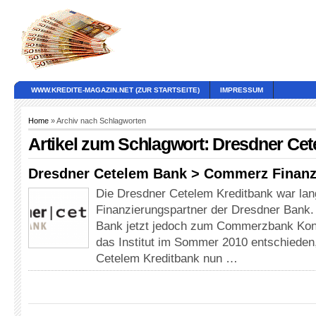
WWW.KREDITE-MAGAZIN.NET (ZUR STARTSEITE)
IMPRESSUM
Home
» Archiv nach Schlagworten
Artikel zum Schlagwort: Dresdner Ce
Dresdner Cetelem Bank > Commerz Finan
Die Dresdner Cetelem Kreditbank war lan
Finanzierungspartner der Dresdner Bank.
Bank jetzt jedoch zum Commerzbank Konz
das Institut im Sommer 2010 entschieden
Cetelem Kreditbank nun …