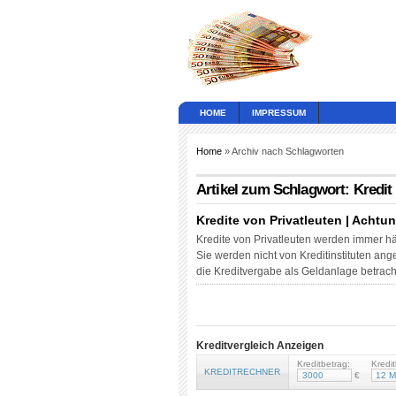
HOME
IMPRESSUM
Home
» Archiv nach Schlagworten
Artikel zum Schlagwort: Kredit
Kredite von Privatleuten | Achtu
Kredite von Privatleuten werden immer hä
Sie werden nicht von Kreditinstituten ang
die Kreditvergabe als Geldanlage betrach
Kreditvergleich Anzeigen
Kreditbetrag:
Kredit
KREDITRECHNER
€