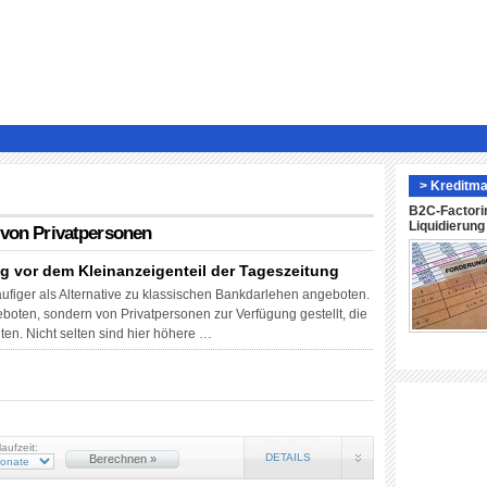
> Kreditma
B2C-Factori
Liquidierun
 von Privatpersonen
ng vor dem Kleinanzeigenteil der Tageszeitung
ufiger als Alternative zu klassischen Bankdarlehen angeboten.
eboten, sondern von Privatpersonen zur Verfügung gestellt, die
ten. Nicht selten sind hier höhere …
laufzeit:
DETAILS
Berechnen »