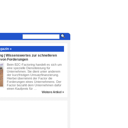
gazin »
ng | Wissenswertes zur schnelleren
g von Forderungen
Beim B2C-Factoring handelt es sich um
eine spezielle Dienstleistung für
Unternehmen. Sie dient unter anderem
der kurzfristigen Umsatzfinanzierung.
Hierbei übernimmt der Factor die
Forderungen eines Unternehmens. Der
Factor bezahlt dem Unternehmen dafür
einen Kaufpreis für …
Weitere Artikel »