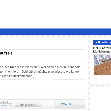
> Kreditma
B2C-Factori
Liquidierun
aufzeit
 eines Kredites interessieren, wollen sich nicht nur über die
zeit informieren. Schließlich möchte man wissen, wie lange
 Kreditlaufzeitenrechner, …
laufzeit:
DETAILS
Berechnen »