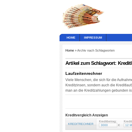
HOME
IMPRESSUM
Home
» Archiv nach Schlagworten
Artikel zum Schlagwort: Kreditl
Laufzeitenrechner
Viele Menschen, die sich für die Aufnahme
Kreditzinsen, sondern auch die Kreditlauf
man an die Kreditzahlungen gebunden ist.
Kreditvergleich Anzeigen
Kreditbetrag:
Kredit
KREDITRECHNER
€