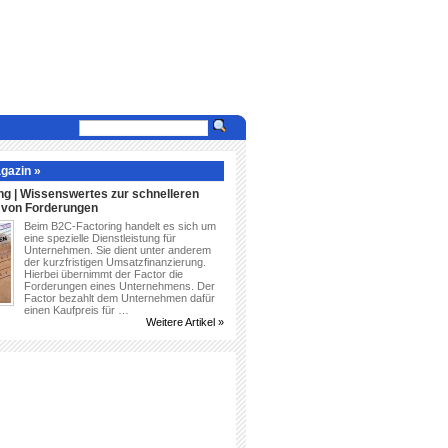
gazin »
ng | Wissenswertes zur schnelleren
g von Forderungen
Beim B2C-Factoring handelt es sich um
eine spezielle Dienstleistung für
Unternehmen. Sie dient unter anderem
der kurzfristigen Umsatzfinanzierung.
Hierbei übernimmt der Factor die
Forderungen eines Unternehmens. Der
Factor bezahlt dem Unternehmen dafür
einen Kaufpreis für …
Weitere Artikel »