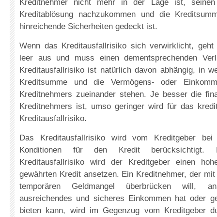
Kreditnehmer nicht mehr in der Lage ist, seinen 
Kreditablösung nachzukommen und die Kreditsumm
hinreichende Sicherheiten gedeckt ist.
Wenn das Kreditausfallrisiko sich verwirklicht, geht
leer aus und muss einen dementsprechenden Verl
Kreditausfallrisiko ist natürlich davon abhängig, in 
Kreditsumme und die Vermögens- oder Einkomme
Kreditnehmers zueinander stehen. Je besser die fina
Kreditnehmers ist, umso geringer wird für das kredi
Kreditausfallrisiko.
Das Kreditausfallrisiko wird vom Kreditgeber bei
Konditionen für den Kredit berücksichtigt
Kreditausfallrisiko wird der Kreditgeber einen ho
gewährten Kredit ansetzen. Ein Kreditnehmer, der mit
temporären Geldmangel überbrücken will, a
ausreichendes und sicheres Einkommen hat oder ge
bieten kann, wird im Gegenzug vom Kreditgeber du