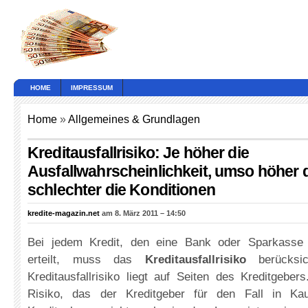
HOME
IMPRESSUM
Home
»
Allgemeines & Grundlagen
Kreditausfallrisiko: Je höher die
Ausfallwahrscheinlichkeit, umso höher d
schlechter die Konditionen
kredite-magazin.net
am 8. März 2011 – 14:50
Bei jedem Kredit, den eine Bank oder Sparkasse
erteilt, muss das
Kreditausfallrisiko
berücksic
Kreditausfallrisiko liegt auf Seiten des Kreditgebe
Risiko, das der Kreditgeber für den Fall in Ka